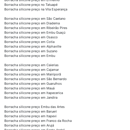
Borracha silicone preço no Tatuapé
Borracha silicone preço na Vila Esperança
Borracha silicone preço em São Caetano
Borracha silicone preço em Diadema
Borracha silicone preço em Ribeirão Pires
Borracha silicone preço em Embu Guaçú
Borracha silicone preço em Osasco
Borracha silicone preço em Cotia
Borracha silicone preço em Alphaville
Borracha silicone preço em Suzano
Borracha silicone preço em Embu
Borracha silicone preço em Caierias
Borracha silicone preço em Cajamar
Borracha silicone preço em Mairiporã
Borracha silicone preço em São Bernardo
Borracha silicone preço em Guarulhos
Borracha silicone preço em Mauá
Borracha silicone preço em Itapecerica
Borracha silicone preço em Jandira
Borracha silicone preço Embu das Artes
Borracha silicone preço em Barueri
Borracha silicone preço em Itapevi
Borracha silicone preço em Franco da Rocha
Borracha silicone preço em Arujá
Borracha silicone preço em Santo André