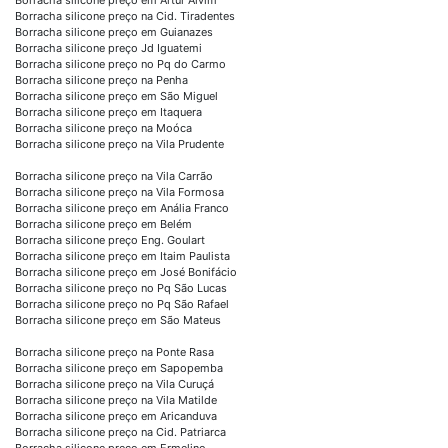
Borracha silicone preço na Cid. Tiradentes
Borracha silicone preço em Guianazes
Borracha silicone preço Jd Iguatemi
Borracha silicone preço no Pq do Carmo
Borracha silicone preço na Penha
Borracha silicone preço em São Miguel
Borracha silicone preço em Itaquera
Borracha silicone preço na Moóca
Borracha silicone preço na Vila Prudente
Borracha silicone preço na Vila Carrão
Borracha silicone preço na Vila Formosa
Borracha silicone preço em Anália Franco
Borracha silicone preço em Belém
Borracha silicone preço Eng. Goulart
Borracha silicone preço em Itaim Paulista
Borracha silicone preço em José Bonifácio
Borracha silicone preço no Pq São Lucas
Borracha silicone preço no Pq São Rafael
Borracha silicone preço em São Mateus
Borracha silicone preço na Ponte Rasa
Borracha silicone preço em Sapopemba
Borracha silicone preço na Vila Curuçá
Borracha silicone preço na Vila Matilde
Borracha silicone preço em Aricanduva
Borracha silicone preço na Cid. Patriarca
Borracha silicone preço em Ermelino