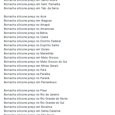
Borracha silicone preço em Sant. Parnaíba
Borracha silicone preço em Tab. da Serra
Borracha silicone preço no Acre
Borracha silicone preço em Alagoas
Borracha silicone preço no Amapá
Borracha silicone preço no Amazonas
Borracha silicone preço na Bahia
Borracha silicone preço no Ceará
Borracha silicone preço no Distrito Federal
Borracha silicone preço no Espirito Santo
Borracha silicone preço em Goiais
Borracha silicone preço no Maranhão
Borracha silicone preço em Mato Grosso
Borracha silicone preço no Mato Grosso do Sul
Borracha silicone preço em Minas Gerais
Borracha silicone preço no Pará
Borracha silicone preço na Paraíba
Borracha silicone preço no Paraná
Borracha silicone preço em Pernanbuco
Borracha silicone preço no Piauí
Borracha silicone preço no Rio de Janeiro
Borracha silicone preço no Rio Grande do Norte
Borracha silicone preço no Rio Grande do Sul
Borracha silicone preço em Roraima
Borracha silicone preço em Santa Catarina
Borracha silicone preço em São Paulo