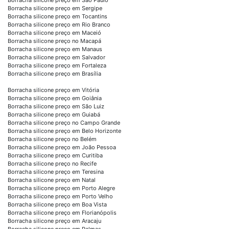
Borracha silicone preço em Sergipe
Borracha silicone preço em Tocantins
Borracha silicone preço em Rio Branco
Borracha silicone preço em Maceió
Borracha silicone preço no Macapá
Borracha silicone preço em Manaus
Borracha silicone preço em Salvador
Borracha silicone preço em Fortaleza
Borracha silicone preço em Brasília
Borracha silicone preço em Vitória
Borracha silicone preço em Goiânia
Borracha silicone preço em São Luiz
Borracha silicone preço em Guiabá
Borracha silicone preço no Campo Grande
Borracha silicone preço em Belo Horizonte
Borracha silicone preço no Belém
Borracha silicone preço em João Pessoa
Borracha silicone preço em Curitiba
Borracha silicone preço no Recife
Borracha silicone preço em Teresina
Borracha silicone preço em Natal
Borracha silicone preço em Porto Alegre
Borracha silicone preço em Porto Velho
Borracha silicone preço em Boa Vista
Borracha silicone preço em Florianópolis
Borracha silicone preço em Aracaju
Borracha silicone preço em Palmas