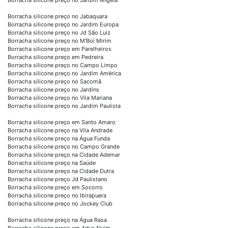
Borracha silicone preço no Jabaquara
Borracha silicone preço no Jardim Europa
Borracha silicone preço no Jd São Luiz
Borracha silicone preço no M'Boi Mirim
Borracha silicone preço em Parelheiros
Borracha silicone preço em Pedreira
Borracha silicone preço no Campo Limpo
Borracha silicone preço no Jardim América
Borracha silicone preço no Sacomã
Borracha silicone preço no Jardins
Borracha silicone preço no Vila Mariana
Borracha silicone preço no Jardim Paulista
Borracha silicone preço em Santo Amaro
Borracha silicone preço na Vila Andrade
Borracha silicone preço na Água Funda
Borracha silicone preço no Campo Grande
Borracha silicone preço na Cidade Ademar
Borracha silicone preço na Saúde
Borracha silicone preço na Cidade Dutra
Borracha silicone preço Jd Paulistano
Borracha silicone preço em Socorro
Borracha silicone preço no Ibirapuera
Borracha silicone preço no Jockey Club
Borracha silicone preço na Água Rasa
Borracha silicone preço em Artur Alvim