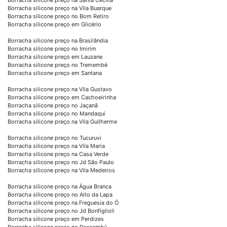
Borracha silicone preço na Vila Buarque
Borracha silicone preço no Bom Retiro
Borracha silicone preço em Glicério
Borracha silicone preço na Brasilândia
Borracha silicone preço no Imirim
Borracha silicone preço em Lauzane
Borracha silicone preço no Tremembé
Borracha silicone preço em Santana
Borracha silicone preço na Vila Gustavo
Borracha silicone preço em Cachoeirinha
Borracha silicone preço no Jaçanã
Borracha silicone preço no Mandaqui
Borracha silicone preço na Vila Guilherme
Borracha silicone preço no Tucuruvi
Borracha silicone preço na Vila Maria
Borracha silicone preço na Casa Verde
Borracha silicone preço no Jd São Paulo
Borracha silicone preço na Vila Medeiros
Borracha silicone preço na Água Branca
Borracha silicone preço no Alto da Lapa
Borracha silicone preço na Freguesia do Ó
Borracha silicone preço no Jd Bonfiglioli
Borracha silicone preço em Perdizes
Borracha silicone preço no Pacaembú