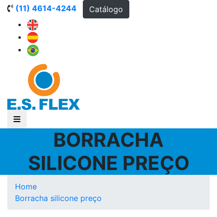
(11) 4614-4244
Catálogo
BORRACHA
SILICONE PREÇO
Home
Borracha silicone preço