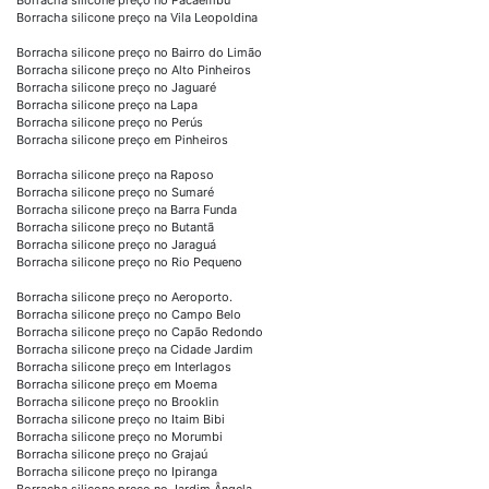
Borracha silicone preço na Vila Leopoldina
Borracha silicone preço no Bairro do Limão
Borracha silicone preço no Alto Pinheiros
Borracha silicone preço no Jaguaré
Borracha silicone preço na Lapa
Borracha silicone preço no Perús
Borracha silicone preço em Pinheiros
Borracha silicone preço na Raposo
Borracha silicone preço no Sumaré
Borracha silicone preço na Barra Funda
Borracha silicone preço no Butantã
Borracha silicone preço no Jaraguá
Borracha silicone preço no Rio Pequeno
Borracha silicone preço no Aeroporto.
Borracha silicone preço no Campo Belo
Borracha silicone preço no Capão Redondo
Borracha silicone preço na Cidade Jardim
Borracha silicone preço em Interlagos
Borracha silicone preço em Moema
Borracha silicone preço no Brooklin
Borracha silicone preço no Itaim Bibi
Borracha silicone preço no Morumbi
Borracha silicone preço no Grajaú
Borracha silicone preço no Ipiranga
Borracha silicone preço no Jardim Ângela