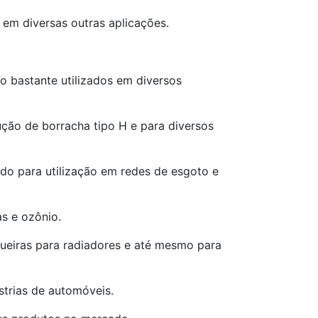
a em diversas outras aplicações.
ão bastante utilizados em diversos
dução de borracha tipo H e para diversos
ndo para utilização em redes de esgoto e
s e ozônio.
gueiras para radiadores e até mesmo para
strias de automóveis.