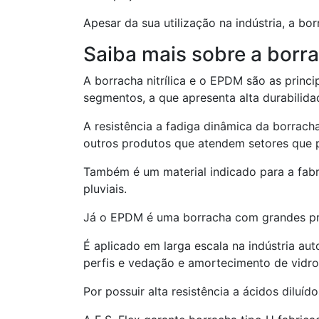
Apesar da sua utilização na indústria, a bo
Saiba mais sobre a borra
A borracha nitrílica e o EPDM são as princi
segmentos, a que apresenta alta durabilidad
A resistência a fadiga dinâmica da borrach
outros produtos que atendem setores que p
Também é um material indicado para a fabri
pluviais.
Já o EPDM é uma borracha com grandes prop
É aplicado em larga escala na indústria au
perfis e vedação e amortecimento de vidros
Por possuir alta resistência a ácidos diluí