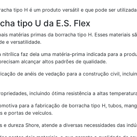
rracha tipo H é um produto versátil e que pode ser utilizad
cha tipo U da E.S. Flex
pais matérias primas da borracha tipo H. Esses materiais s
e e versatilidade.
a nitrílica faz dela uma matéria-prima indicada para a pro
recisam alcançar altos padrões de qualidade.
cação de anéis de vedação para a construção civil, inclui
riedades, incluindo ótima resistência a altas temperatura
tomotiva para a fabricação de borracha tipo H, tubos, man
 e portas de veículos.
dos e dureza Shore, atende a diversas necessidades das indú