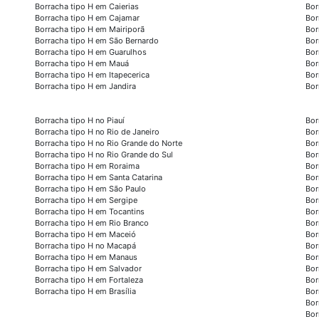
Borracha tipo H em Caierias
Bor
Borracha tipo H em Cajamar
Bor
Borracha tipo H em Mairiporã
Bor
Borracha tipo H em São Bernardo
Bor
Borracha tipo H em Guarulhos
Bor
Borracha tipo H em Mauá
Bor
Borracha tipo H em Itapecerica
Bor
Borracha tipo H em Jandira
Bor
Borracha tipo H no Piauí
Bor
Borracha tipo H no Rio de Janeiro
Bor
Borracha tipo H no Rio Grande do Norte
Bor
Borracha tipo H no Rio Grande do Sul
Bor
Borracha tipo H em Roraima
Bor
Borracha tipo H em Santa Catarina
Bor
Borracha tipo H em São Paulo
Bor
Borracha tipo H em Sergipe
Bor
Borracha tipo H em Tocantins
Bor
Borracha tipo H em Rio Branco
Bor
Borracha tipo H em Maceió
Bor
Borracha tipo H no Macapá
Bor
Borracha tipo H em Manaus
Bor
Borracha tipo H em Salvador
Bor
Borracha tipo H em Fortaleza
Bor
Borracha tipo H em Brasília
Bor
Bor
Bor