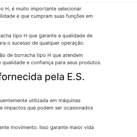
po H, é muito importante selecionar
bilidade e que cumpram suas funções em
acha tipo H que garante a qualidade de
ara o sucesso de qualquer operação.
ação de borracha tipo H que atendem
 qualidade e confiança para seus produtos.
fornecida pela E.S.
equentemente utilizada em máquinas
 de impactos que podem ser ocasionados
nte movimento. Isso garante maior vida