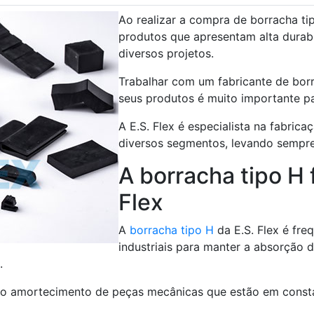
Ao realizar a compra de borracha ti
produtos que apresentam alta dura
diversos projetos.
Trabalhar com um fabricante de borr
seus produtos é muito importante p
A E.S. Flex é especialista na fabric
diversos segmentos, levando sempre
A borracha tipo H 
Flex
A
borracha tipo H
da E.S. Flex é fr
industriais para manter a absorção
.
 o amortecimento de peças mecânicas que estão em consta