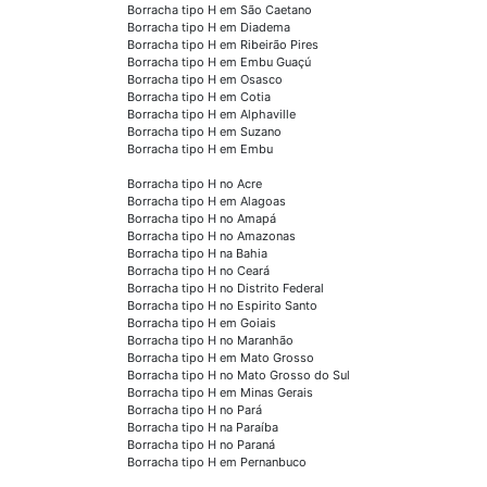
Borracha tipo H em São Caetano
Borracha tipo H em Diadema
Borracha tipo H em Ribeirão Pires
Borracha tipo H em Embu Guaçú
Borracha tipo H em Osasco
Borracha tipo H em Cotia
Borracha tipo H em Alphaville
Borracha tipo H em Suzano
Borracha tipo H em Embu
Borracha tipo H no Acre
Borracha tipo H em Alagoas
Borracha tipo H no Amapá
Borracha tipo H no Amazonas
Borracha tipo H na Bahia
Borracha tipo H no Ceará
Borracha tipo H no Distrito Federal
Borracha tipo H no Espirito Santo
Borracha tipo H em Goiais
Borracha tipo H no Maranhão
Borracha tipo H em Mato Grosso
Borracha tipo H no Mato Grosso do Sul
Borracha tipo H em Minas Gerais
Borracha tipo H no Pará
Borracha tipo H na Paraíba
Borracha tipo H no Paraná
Borracha tipo H em Pernanbuco