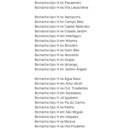
Borracha tipo H no Pacaembú
Borracha tipo H na Vila Leopoldina
Borracha tipo H no Aeroporto.
Borracha tipo H no Campo Belo
Borracha tipo H no Capão Redondo
Borracha tipo H na Cidade Jardim
Borracha tipo H em Interlagos
Borracha tipo H em Moema
Borracha tipo H no Brooklin
Borracha tipo H no Itaim Bibi
Borracha tipo H no Morumbi
Borracha tipo H no Grajaú
Borracha tipo H no Ipiranga
Borracha tipo H no Jardim Ângela
Borracha tipo H na Água Rasa
Borracha tipo H em Artur Alvim
Borracha tipo H na Cid. Tiradentes
Borracha tipo H em Guianazes
Borracha tipo H Jd Iguatemi
Borracha tipo H no Pq do Carmo
Borracha tipo H na Penha
Borracha tipo H em São Miguel
Borracha tipo H em Itaquera
Borracha tipo H na Moóca
Borracha tipo H na Vila Prudente