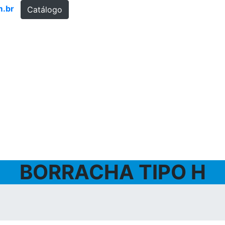
m.br
Catálogo
BORRACHA TIPO H