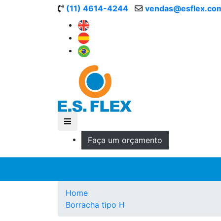
(11) 4614-4244
vendas@esflex.co
Faça um orçamento
Home
Borracha tipo H