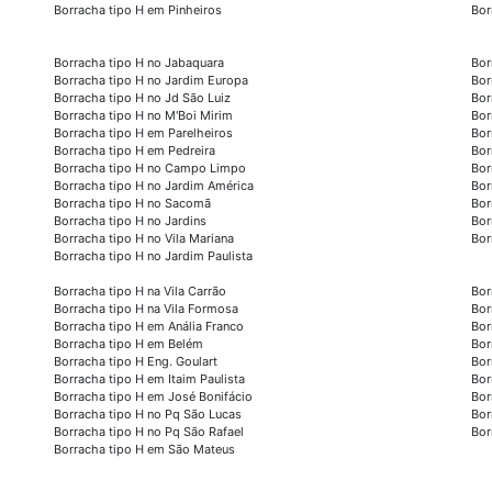
Borracha tipo H em Pinheiros
Bor
Borracha tipo H no Jabaquara
Bor
Borracha tipo H no Jardim Europa
Bor
Borracha tipo H no Jd São Luiz
Bor
Borracha tipo H no M'Boi Mirim
Bor
Borracha tipo H em Parelheiros
Bor
Borracha tipo H em Pedreira
Bor
Borracha tipo H no Campo Limpo
Bor
Borracha tipo H no Jardim América
Bor
Borracha tipo H no Sacomã
Bor
Borracha tipo H no Jardins
Bor
Borracha tipo H no Vila Mariana
Bor
Borracha tipo H no Jardim Paulista
Borracha tipo H na Vila Carrão
Bor
Borracha tipo H na Vila Formosa
Bor
Borracha tipo H em Anália Franco
Bor
Borracha tipo H em Belém
Bor
Borracha tipo H Eng. Goulart
Bor
Borracha tipo H em Itaim Paulista
Bor
Borracha tipo H em José Bonifácio
Bor
Borracha tipo H no Pq São Lucas
Bor
Borracha tipo H no Pq São Rafael
Bor
Borracha tipo H em São Mateus