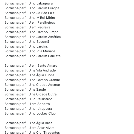
Borracha perfil U no Jabaquara
Borracha perfil U no Jardim Europa
Borracha perfil U no Jd São Luiz
Borracha perfil U no M'Boi Mirim
Borracha perfil U em Parelheiros
Borracha perfil U em Pedreira
Borracha perfil U no Campo Limpo
Borracha perfil U no Jardim América
Borracha perfil U no Sacomã
Borracha perfil U no Jardins
Borracha perfil U no Vila Mariana
Borracha perfil U no Jardim Paulista
Borracha perfil U em Santo Amaro
Borracha perfil U na Vila Andrade
Borracha perfil U na Água Funda
Borracha perfil U no Campo Grande
Borracha perfil U na Cidade Ademar
Borracha perfil U na Saúde
Borracha perfil U na Cidade Dutra
Borracha perfil U Jd Paulistano
Borracha perfil U em Socorro
Borracha perfil U no Ibirapuera
Borracha perfil U no Jockey Club
Borracha perfil U na Água Rasa
Borracha perfil U em Artur Alvim
Borracha perfil U na Cid. Tiradentes