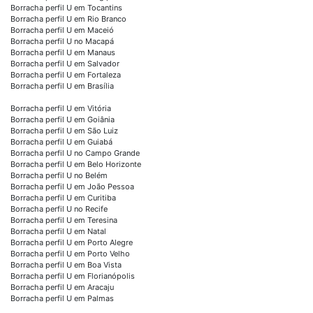
Borracha perfil U em Tocantins
Borracha perfil U em Rio Branco
Borracha perfil U em Maceió
Borracha perfil U no Macapá
Borracha perfil U em Manaus
Borracha perfil U em Salvador
Borracha perfil U em Fortaleza
Borracha perfil U em Brasília
Borracha perfil U em Vitória
Borracha perfil U em Goiânia
Borracha perfil U em São Luiz
Borracha perfil U em Guiabá
Borracha perfil U no Campo Grande
Borracha perfil U em Belo Horizonte
Borracha perfil U no Belém
Borracha perfil U em João Pessoa
Borracha perfil U em Curitiba
Borracha perfil U no Recife
Borracha perfil U em Teresina
Borracha perfil U em Natal
Borracha perfil U em Porto Alegre
Borracha perfil U em Porto Velho
Borracha perfil U em Boa Vista
Borracha perfil U em Florianópolis
Borracha perfil U em Aracaju
Borracha perfil U em Palmas