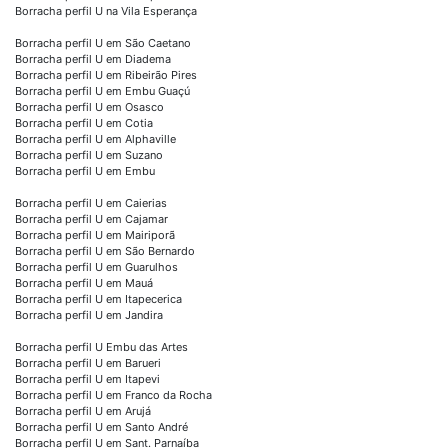
Borracha perfil U na Vila Esperança
Borracha perfil U em São Caetano
Borracha perfil U em Diadema
Borracha perfil U em Ribeirão Pires
Borracha perfil U em Embu Guaçú
Borracha perfil U em Osasco
Borracha perfil U em Cotia
Borracha perfil U em Alphaville
Borracha perfil U em Suzano
Borracha perfil U em Embu
Borracha perfil U em Caierias
Borracha perfil U em Cajamar
Borracha perfil U em Mairiporã
Borracha perfil U em São Bernardo
Borracha perfil U em Guarulhos
Borracha perfil U em Mauá
Borracha perfil U em Itapecerica
Borracha perfil U em Jandira
Borracha perfil U Embu das Artes
Borracha perfil U em Barueri
Borracha perfil U em Itapevi
Borracha perfil U em Franco da Rocha
Borracha perfil U em Arujá
Borracha perfil U em Santo André
Borracha perfil U em Sant. Parnaíba