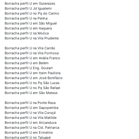
Borracha perfil U em Guianazes
Borracha perfil U Jd Iguatemi
Borracha perfil U no Pq do Carmo
Borracha perfil U na Penha
Borracha perfil U em São Miguel
Borracha perfil U em Itaquera
Borracha perfil U na Moóca
Borracha perfil U na Vila Prudente
Borracha perfil U na Vila Carrão
Borracha perfil U na Vila Formosa
Borracha perfil U em Anália Franco
Borracha perfil U em Belém
Borracha perfil U Eng. Goulart
Borracha perfil U em Itaim Paulista
Borracha perfil U em José Bonifácio
Borracha perfil U no Pq São Lucas
Borracha perfil U no Pq São Rafael
Borracha perfil U em São Mateus
Borracha perfil U na Ponte Rasa
Borracha perfil U em Sapopemba
Borracha perfil U na Vila Curuçá
Borracha perfil U na Vila Matilde
Borracha perfil U em Aricanduva
Borracha perfil U na Cid. Patriarca
Borracha perfil U em Ermelino
Borracha perfil U no Tatuapé