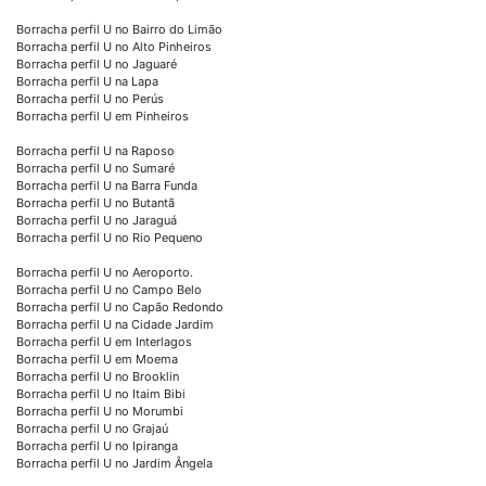
Borracha perfil U no Bairro do Limão
Borracha perfil U no Alto Pinheiros
Borracha perfil U no Jaguaré
Borracha perfil U na Lapa
Borracha perfil U no Perús
Borracha perfil U em Pinheiros
Borracha perfil U na Raposo
Borracha perfil U no Sumaré
Borracha perfil U na Barra Funda
Borracha perfil U no Butantã
Borracha perfil U no Jaraguá
Borracha perfil U no Rio Pequeno
Borracha perfil U no Aeroporto.
Borracha perfil U no Campo Belo
Borracha perfil U no Capão Redondo
Borracha perfil U na Cidade Jardim
Borracha perfil U em Interlagos
Borracha perfil U em Moema
Borracha perfil U no Brooklin
Borracha perfil U no Itaim Bibi
Borracha perfil U no Morumbi
Borracha perfil U no Grajaú
Borracha perfil U no Ipiranga
Borracha perfil U no Jardim Ângela