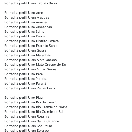
Borracha perfil U em Tab. da Serra
Borracha perfil U no Acre
Borracha perfil U em Alagoas
Borracha perfil U no Amapá
Borracha perfil U no Amazonas
Borracha perfil U na Bahia
Borracha perfil U no Ceará
Borracha perfil U no Distrito Federal
Borracha perfil U no Espirito Santo
Borracha perfil U em Goiais
Borracha perfil U no Maranhão
Borracha perfil U em Mato Grosso
Borracha perfil U no Mato Grosso do Sul
Borracha perfil U em Minas Gerais
Borracha perfil U no Pará
Borracha perfil U na Paraíba
Borracha perfil U no Paraná
Borracha perfil U em Pernanbuco
Borracha perfil U no Piauí
Borracha perfil U no Rio de Janeiro
Borracha perfil U no Rio Grande do Norte
Borracha perfil U no Rio Grande do Sul
Borracha perfil U em Roraima
Borracha perfil U em Santa Catarina
Borracha perfil U em São Paulo
Borracha perfil U em Sergipe