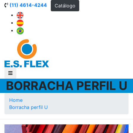
(11) 4614-4244
Catálogo
BORRACHA PERFIL U
Home
Borracha perfil U