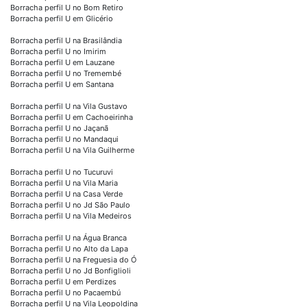
Borracha perfil U no Bom Retiro
Borracha perfil U em Glicério
Borracha perfil U na Brasilândia
Borracha perfil U no Imirim
Borracha perfil U em Lauzane
Borracha perfil U no Tremembé
Borracha perfil U em Santana
Borracha perfil U na Vila Gustavo
Borracha perfil U em Cachoeirinha
Borracha perfil U no Jaçanã
Borracha perfil U no Mandaqui
Borracha perfil U na Vila Guilherme
Borracha perfil U no Tucuruvi
Borracha perfil U na Vila Maria
Borracha perfil U na Casa Verde
Borracha perfil U no Jd São Paulo
Borracha perfil U na Vila Medeiros
Borracha perfil U na Água Branca
Borracha perfil U no Alto da Lapa
Borracha perfil U na Freguesia do Ó
Borracha perfil U no Jd Bonfiglioli
Borracha perfil U em Perdizes
Borracha perfil U no Pacaembú
Borracha perfil U na Vila Leopoldina