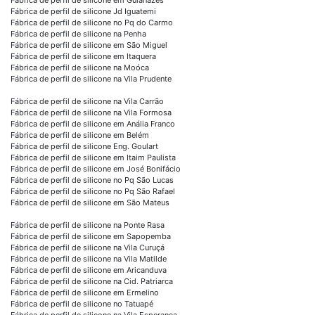
Fábrica de perfil de silicone Jd Iguatemi
Fábrica de perfil de silicone no Pq do Carmo
Fábrica de perfil de silicone na Penha
Fábrica de perfil de silicone em São Miguel
Fábrica de perfil de silicone em Itaquera
Fábrica de perfil de silicone na Moóca
Fábrica de perfil de silicone na Vila Prudente
Fábrica de perfil de silicone na Vila Carrão
Fábrica de perfil de silicone na Vila Formosa
Fábrica de perfil de silicone em Anália Franco
Fábrica de perfil de silicone em Belém
Fábrica de perfil de silicone Eng. Goulart
Fábrica de perfil de silicone em Itaim Paulista
Fábrica de perfil de silicone em José Bonifácio
Fábrica de perfil de silicone no Pq São Lucas
Fábrica de perfil de silicone no Pq São Rafael
Fábrica de perfil de silicone em São Mateus
Fábrica de perfil de silicone na Ponte Rasa
Fábrica de perfil de silicone em Sapopemba
Fábrica de perfil de silicone na Vila Curuçá
Fábrica de perfil de silicone na Vila Matilde
Fábrica de perfil de silicone em Aricanduva
Fábrica de perfil de silicone na Cid. Patriarca
Fábrica de perfil de silicone em Ermelino
Fábrica de perfil de silicone no Tatuapé
Fábrica de perfil de silicone na Vila Esperança