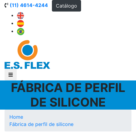
(11) 4614-4244
Catálogo
FÁBRICA DE PERFIL
DE SILICONE
Home
Fábrica de perfil de silicone