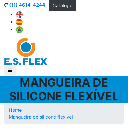
(11) 4614-4244
Catálogo
MANGUEIRA DE
SILICONE FLEXÍVEL
Home
Mangueira de silicone flexível