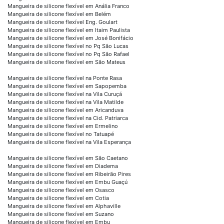
Mangueira de silicone flexível em Anália Franco
Mangueira de silicone flexível em Belém
Mangueira de silicone flexível Eng. Goulart
Mangueira de silicone flexível em Itaim Paulista
Mangueira de silicone flexível em José Bonifácio
Mangueira de silicone flexível no Pq São Lucas
Mangueira de silicone flexível no Pq São Rafael
Mangueira de silicone flexível em São Mateus
Mangueira de silicone flexível na Ponte Rasa
Mangueira de silicone flexível em Sapopemba
Mangueira de silicone flexível na Vila Curuçá
Mangueira de silicone flexível na Vila Matilde
Mangueira de silicone flexível em Aricanduva
Mangueira de silicone flexível na Cid. Patriarca
Mangueira de silicone flexível em Ermelino
Mangueira de silicone flexível no Tatuapé
Mangueira de silicone flexível na Vila Esperança
Mangueira de silicone flexível em São Caetano
Mangueira de silicone flexível em Diadema
Mangueira de silicone flexível em Ribeirão Pires
Mangueira de silicone flexível em Embu Guaçú
Mangueira de silicone flexível em Osasco
Mangueira de silicone flexível em Cotia
Mangueira de silicone flexível em Alphaville
Mangueira de silicone flexível em Suzano
Mangueira de silicone flexível em Embu