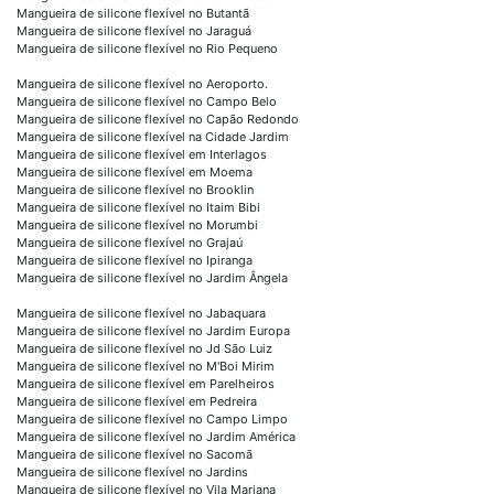
Mangueira de silicone flexível no Butantã
Mangueira de silicone flexível no Jaraguá
Mangueira de silicone flexível no Rio Pequeno
Mangueira de silicone flexível no Aeroporto.
Mangueira de silicone flexível no Campo Belo
Mangueira de silicone flexível no Capão Redondo
Mangueira de silicone flexível na Cidade Jardim
Mangueira de silicone flexível em Interlagos
Mangueira de silicone flexível em Moema
Mangueira de silicone flexível no Brooklin
Mangueira de silicone flexível no Itaim Bibi
Mangueira de silicone flexível no Morumbi
Mangueira de silicone flexível no Grajaú
Mangueira de silicone flexível no Ipiranga
Mangueira de silicone flexível no Jardim Ângela
Mangueira de silicone flexível no Jabaquara
Mangueira de silicone flexível no Jardim Europa
Mangueira de silicone flexível no Jd São Luiz
Mangueira de silicone flexível no M'Boi Mirim
Mangueira de silicone flexível em Parelheiros
Mangueira de silicone flexível em Pedreira
Mangueira de silicone flexível no Campo Limpo
Mangueira de silicone flexível no Jardim América
Mangueira de silicone flexível no Sacomã
Mangueira de silicone flexível no Jardins
Mangueira de silicone flexível no Vila Mariana