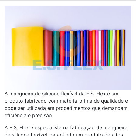
A mangueira de silicone flexível da E.S. Flex é um
produto fabricado com matéria-prima de qualidade e
pode ser utilizada em procedimentos que demandam
eficiência e precisão.
A E.S. Flex é especialista na fabricação de mangueira
de silicone flexível
,
garantindo um produto de altos