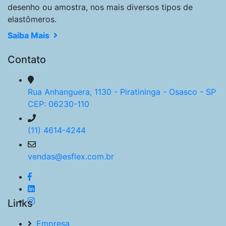
desenho ou amostra, nos mais diversos tipos de
elastômeros.
Saiba Mais
Contato
Rua Anhanguera, 1130 - Piratininga - Osasco - SP
CEP: 06230-110
(11) 4614-4244
vendas@esflex.com.br
Links
Empresa