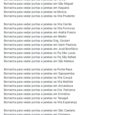
Borracha para vedar portas e janelas em São Miguel
Borracha para vedar portas e janelas em Itaquera
Borracha para vedar portas e janelas na Moóca
Borracha para vedar portas e janelas na Vila Prudente
Borracha para vedar portas e janelas na Vila Carrão
Borracha para vedar portas e janelas na Vila Formosa
Borracha para vedar portas e janelas em Anália Franco
Borracha para vedar portas e janelas em Belém
Borracha para vedar portas e janelas Eng. Goulart
Borracha para vedar portas e janelas em Itaim Paulista
Borracha para vedar portas e janelas em José Bonifácio
Borracha para vedar portas e janelas no Pq São Lucas
Borracha para vedar portas e janelas no Pq São Rafael
Borracha para vedar portas e janelas em São Mateus
Borracha para vedar portas e janelas na Ponte Rasa
Borracha para vedar portas e janelas em Sapopemba
Borracha para vedar portas e janelas na Vila Curuçá
Borracha para vedar portas e janelas na Vila Matilde
Borracha para vedar portas e janelas em Aricanduva
Borracha para vedar portas e janelas na Cid. Patriarca
Borracha para vedar portas e janelas em Ermelino
Borracha para vedar portas e janelas no Tatuapé
Borracha para vedar portas e janelas na Vila Esperança
Borracha para vedar portas e janelas em São Caetano
Borracha para vedar portas e janelas em Diadema