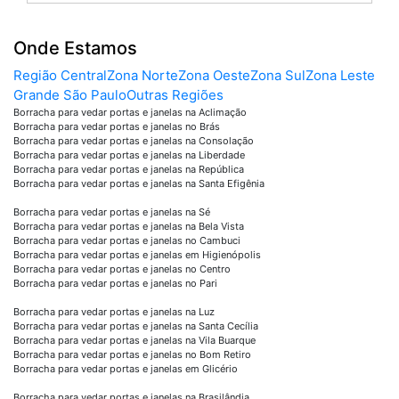
Onde Estamos
Região Central
Zona Norte
Zona Oeste
Zona Sul
Zona Leste
Grande São Paulo
Outras Regiões
Borracha para vedar portas e janelas na Aclimação
Borracha para vedar portas e janelas no Brás
Borracha para vedar portas e janelas na Consolação
Borracha para vedar portas e janelas na Liberdade
Borracha para vedar portas e janelas na República
Borracha para vedar portas e janelas na Santa Efigênia
Borracha para vedar portas e janelas na Sé
Borracha para vedar portas e janelas na Bela Vista
Borracha para vedar portas e janelas no Cambuci
Borracha para vedar portas e janelas em Higienópolis
Borracha para vedar portas e janelas no Centro
Borracha para vedar portas e janelas no Pari
Borracha para vedar portas e janelas na Luz
Borracha para vedar portas e janelas na Santa Cecília
Borracha para vedar portas e janelas na Vila Buarque
Borracha para vedar portas e janelas no Bom Retiro
Borracha para vedar portas e janelas em Glicério
Borracha para vedar portas e janelas na Brasilândia