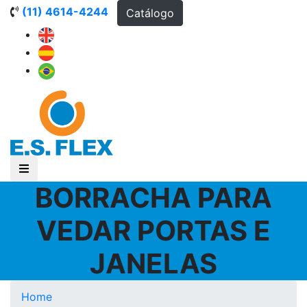
(11) 4614-4244
Catálogo
BORRACHA PARA
VEDAR PORTAS E
JANELAS
Home