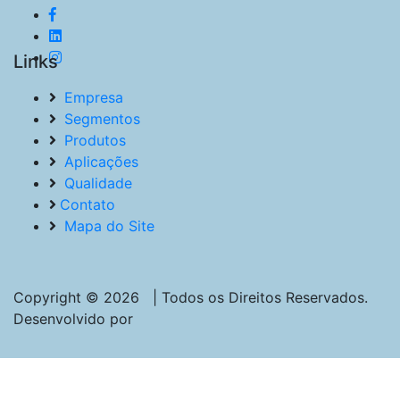
Links
Empresa
Segmentos
Produtos
Aplicações
Qualidade
Contato
Mapa do Site
Copyright © 2026 | Todos os Direitos Reservados.
Desenvolvido por