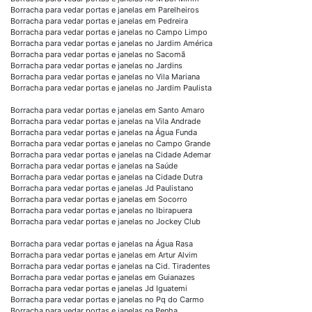
Borracha para vedar portas e janelas em Parelheiros
Borracha para vedar portas e janelas em Pedreira
Borracha para vedar portas e janelas no Campo Limpo
Borracha para vedar portas e janelas no Jardim América
Borracha para vedar portas e janelas no Sacomã
Borracha para vedar portas e janelas no Jardins
Borracha para vedar portas e janelas no Vila Mariana
Borracha para vedar portas e janelas no Jardim Paulista
Borracha para vedar portas e janelas em Santo Amaro
Borracha para vedar portas e janelas na Vila Andrade
Borracha para vedar portas e janelas na Água Funda
Borracha para vedar portas e janelas no Campo Grande
Borracha para vedar portas e janelas na Cidade Ademar
Borracha para vedar portas e janelas na Saúde
Borracha para vedar portas e janelas na Cidade Dutra
Borracha para vedar portas e janelas Jd Paulistano
Borracha para vedar portas e janelas em Socorro
Borracha para vedar portas e janelas no Ibirapuera
Borracha para vedar portas e janelas no Jockey Club
Borracha para vedar portas e janelas na Água Rasa
Borracha para vedar portas e janelas em Artur Alvim
Borracha para vedar portas e janelas na Cid. Tiradentes
Borracha para vedar portas e janelas em Guianazes
Borracha para vedar portas e janelas Jd Iguatemi
Borracha para vedar portas e janelas no Pq do Carmo
Borracha para vedar portas e janelas na Penha