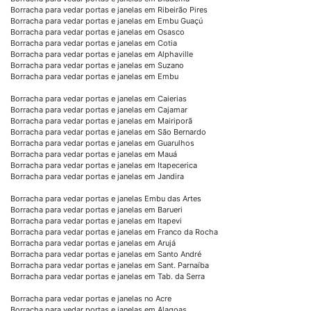
Borracha para vedar portas e janelas em Ribeirão Pires
Borracha para vedar portas e janelas em Embu Guaçú
Borracha para vedar portas e janelas em Osasco
Borracha para vedar portas e janelas em Cotia
Borracha para vedar portas e janelas em Alphaville
Borracha para vedar portas e janelas em Suzano
Borracha para vedar portas e janelas em Embu
Borracha para vedar portas e janelas em Caierias
Borracha para vedar portas e janelas em Cajamar
Borracha para vedar portas e janelas em Mairiporã
Borracha para vedar portas e janelas em São Bernardo
Borracha para vedar portas e janelas em Guarulhos
Borracha para vedar portas e janelas em Mauá
Borracha para vedar portas e janelas em Itapecerica
Borracha para vedar portas e janelas em Jandira
Borracha para vedar portas e janelas Embu das Artes
Borracha para vedar portas e janelas em Barueri
Borracha para vedar portas e janelas em Itapevi
Borracha para vedar portas e janelas em Franco da Rocha
Borracha para vedar portas e janelas em Arujá
Borracha para vedar portas e janelas em Santo André
Borracha para vedar portas e janelas em Sant. Parnaíba
Borracha para vedar portas e janelas em Tab. da Serra
Borracha para vedar portas e janelas no Acre
Borracha para vedar portas e janelas em Alagoas