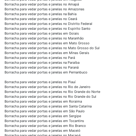
Borracha para vedar portas e janelas no Amapá
Borracha para vedar portas e janelas no Amazonas
Borracha para vedar portas e janelas na Bahia
Borracha para vedar portas e janelas no Ceará
Borracha para vedar portas e janelas no Distrito Federal
Borracha para vedar portas e janelas no Espirito Santo
Borracha para vedar portas e janelas em Goiais
Borracha para vedar portas e janelas no Maranhão
Borracha para vedar portas e janelas em Mato Grosso
Borracha para vedar portas e janelas no Mato Grosso do Sul
Borracha para vedar portas e janelas em Minas Gerais
Borracha para vedar portas e janelas no Pará
Borracha para vedar portas e janelas na Paraíba
Borracha para vedar portas e janelas no Paraná
Borracha para vedar portas e janelas em Pernanbuco
Borracha para vedar portas e janelas no Piauí
Borracha para vedar portas e janelas no Rio de Janeiro
Borracha para vedar portas e janelas no Rio Grande do Norte
Borracha para vedar portas e janelas no Rio Grande do Sul
Borracha para vedar portas e janelas em Roraima
Borracha para vedar portas e janelas em Santa Catarina
Borracha para vedar portas e janelas em São Paulo
Borracha para vedar portas e janelas em Sergipe
Borracha para vedar portas e janelas em Tocantins
Borracha para vedar portas e janelas em Rio Branco
Borracha para vedar portas e janelas em Maceió
Borracha para vedar portas e janelas no Macapá