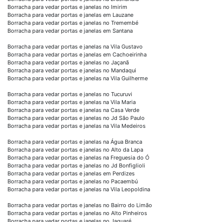
Borracha para vedar portas e janelas no Imirim
Borracha para vedar portas e janelas em Lauzane
Borracha para vedar portas e janelas no Tremembé
Borracha para vedar portas e janelas em Santana
Borracha para vedar portas e janelas na Vila Gustavo
Borracha para vedar portas e janelas em Cachoeirinha
Borracha para vedar portas e janelas no Jaçanã
Borracha para vedar portas e janelas no Mandaqui
Borracha para vedar portas e janelas na Vila Guilherme
Borracha para vedar portas e janelas no Tucuruvi
Borracha para vedar portas e janelas na Vila Maria
Borracha para vedar portas e janelas na Casa Verde
Borracha para vedar portas e janelas no Jd São Paulo
Borracha para vedar portas e janelas na Vila Medeiros
Borracha para vedar portas e janelas na Água Branca
Borracha para vedar portas e janelas no Alto da Lapa
Borracha para vedar portas e janelas na Freguesia do Ó
Borracha para vedar portas e janelas no Jd Bonfiglioli
Borracha para vedar portas e janelas em Perdizes
Borracha para vedar portas e janelas no Pacaembú
Borracha para vedar portas e janelas na Vila Leopoldina
Borracha para vedar portas e janelas no Bairro do Limão
Borracha para vedar portas e janelas no Alto Pinheiros
Borracha para vedar portas e janelas no Jaguaré