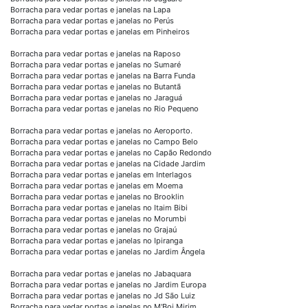
Borracha para vedar portas e janelas na Lapa
Borracha para vedar portas e janelas no Perús
Borracha para vedar portas e janelas em Pinheiros
Borracha para vedar portas e janelas na Raposo
Borracha para vedar portas e janelas no Sumaré
Borracha para vedar portas e janelas na Barra Funda
Borracha para vedar portas e janelas no Butantã
Borracha para vedar portas e janelas no Jaraguá
Borracha para vedar portas e janelas no Rio Pequeno
Borracha para vedar portas e janelas no Aeroporto.
Borracha para vedar portas e janelas no Campo Belo
Borracha para vedar portas e janelas no Capão Redondo
Borracha para vedar portas e janelas na Cidade Jardim
Borracha para vedar portas e janelas em Interlagos
Borracha para vedar portas e janelas em Moema
Borracha para vedar portas e janelas no Brooklin
Borracha para vedar portas e janelas no Itaim Bibi
Borracha para vedar portas e janelas no Morumbi
Borracha para vedar portas e janelas no Grajaú
Borracha para vedar portas e janelas no Ipiranga
Borracha para vedar portas e janelas no Jardim Ângela
Borracha para vedar portas e janelas no Jabaquara
Borracha para vedar portas e janelas no Jardim Europa
Borracha para vedar portas e janelas no Jd São Luiz
Borracha para vedar portas e janelas no M'Boi Mirim