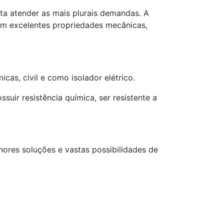
ta atender as mais plurais demandas. A
om excelentes propriedades mecânicas,
icas, civil e como isolador elétrico.
ssuir resistência química, ser resistente a
hores soluções e vastas possibilidades de