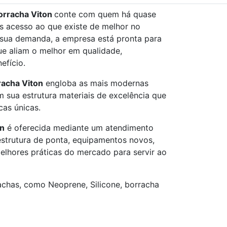
orracha Viton
conte com quem há quase
tes acesso ao que existe de melhor no
a sua demanda, a empresa está pronta para
ue aliam o melhor em qualidade,
efício.
racha Viton
engloba as mais modernas
m sua estrutura materiais de excelência que
cas únicas.
on
é oferecida mediante um atendimento
estrutura de ponta, equipamentos novos,
elhores práticas do mercado para servir ao
achas, como Neoprene, Silicone, borracha