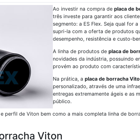
Ao investir na compra de
placa de b
três investe para garantir aos clien
segmento: a ES Flex. Seja qual for 
supri-la com a oferta de produtos q
desempenho, resistência e custo-ben
A linha de produtos de
placa de bor
novidades da indústria, possuindo e
provém ao produto com característi
Na prática, a
placa de borracha Vit
personalizado, através de uma infra
entregas extremamente ágeis e as m
público.
s e perfil de Viton bem como a mais completa linha de borr
orracha Viton