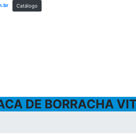
m.br
Catálogo
ACA DE BORRACHA VI