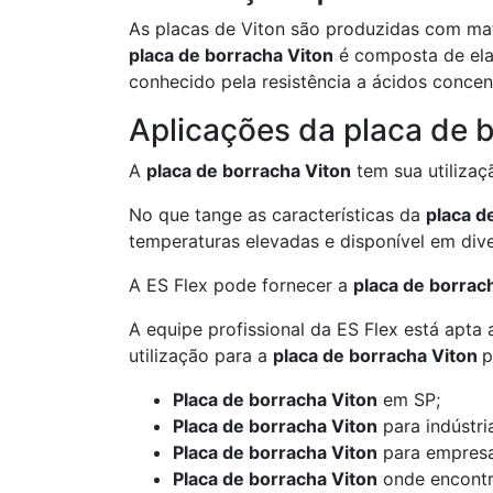
As placas de Viton são produzidas com mate
placa de borracha Viton
é composta de ela
conhecido pela resistência a ácidos concentr
Aplicações da placa de 
A
placa de borracha Viton
tem sua utilizaçã
No que tange as características da
placa d
temperaturas elevadas e disponível em div
A ES Flex pode fornecer a
placa de borrac
A equipe profissional da ES Flex está apta
utilização para a
placa de borracha Viton
p
Placa de borracha Viton
em SP;
Placa de borracha Viton
para indústri
Placa de borracha Viton
para empresa
Placa de borracha Viton
onde encontr