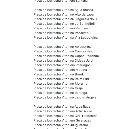
Placa de borracha Viton em Santana
Placa de borracha Viton na Água Branca
Placa de borracha Viton no Alto da Lapa
Placa de borracha Viton na Freguesia do Ó
Placa de borracha Viton no Jd Bonfiglioli
Placa de borracha Viton em Perdizes
Placa de borracha Viton no Pacaembú
Placa de borracha Viton na Vila Leopoldina
Placa de borracha Viton no Aeroporto.
Placa de borracha Viton no Campo Belo
Placa de borracha Viton no Capão Redondo
Placa de borracha Viton na Cidade Jardim
Placa de borracha Viton em Interlagos
Placa de borracha Viton em Moema
Placa de borracha Viton no Brooklin
Placa de borracha Viton no Itaim Bibi
Placa de borracha Viton no Morumbi
Placa de borracha Viton no Grajaú
Placa de borracha Viton no Ipiranga
Placa de borracha Viton no Jardim Ângela
Placa de borracha Viton na Água Rasa
Placa de borracha Viton em Artur Alvim
Placa de borracha Viton na Cid. Tiradentes
Placa de borracha Viton em Guianazes
Placa de borracha Viton Jd Iguatemi