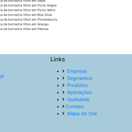
ca de borracha Viton em Natal
ca de borracha Viton em Porto Alegre
ca de borracha Viton em Porto Velho
ca de borracha Viton em Boa Vista
ca de borracha Viton em Florianópolis
ca de borracha Viton em Aracaju
ca de borracha Viton em Palmas
Links
Empresa
SP
Segmentos
Produtos
Aplicações
Qualidade
Contato
Mapa do Site