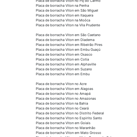
Placa de borracha Viton no Pq do Carmo
Placa de borracha Viton na Penha
Placa de borracha Viton em São Miguel
Placa de borracha Viton em Itaquera
Placa de borracha Viton na Moóca
Placa de borracha Viton na Vila Prudente
Placa de borracha Viton em São Caetano
Placa de borracha Viton em Diadema
Placa de borracha Viton em Ribeirão Pires
Placa de borracha Viton em Embu Guaçú
Placa de borracha Viton em Osasco
Placa de borracha Viton em Cotia
Placa de borracha Viton em Alphaville
Placa de borracha Viton em Suzano
Placa de borracha Viton em Embu
Placa de borracha Viton no Acre
Placa de borracha Viton em Alagoas
Placa de borracha Viton no Amapá
Placa de borracha Viton no Amazonas
Placa de borracha Viton na Bahia
Placa de borracha Viton no Ceará
Placa de borracha Viton no Distrito Federal
Placa de borracha Viton no Espirito Santo
Placa de borracha Viton em Goiais
Placa de borracha Viton no Maranhão
Placa de borracha Viton em Mato Grosso