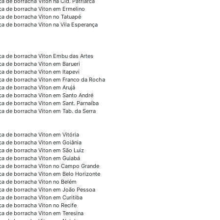
ca de borracha Viton na Cid. Patriarca
ca de borracha Viton em Ermelino
ca de borracha Viton no Tatuapé
ca de borracha Viton na Vila Esperança
ca de borracha Viton Embu das Artes
ca de borracha Viton em Barueri
ca de borracha Viton em Itapevi
ca de borracha Viton em Franco da Rocha
ca de borracha Viton em Arujá
ca de borracha Viton em Santo André
ca de borracha Viton em Sant. Parnaíba
ca de borracha Viton em Tab. da Serra
ca de borracha Viton em Vitória
ca de borracha Viton em Goiânia
ca de borracha Viton em São Luiz
ca de borracha Viton em Guiabá
ca de borracha Viton no Campo Grande
ca de borracha Viton em Belo Horizonte
ca de borracha Viton no Belém
ca de borracha Viton em João Pessoa
ca de borracha Viton em Curitiba
ca de borracha Viton no Recife
ca de borracha Viton em Teresina