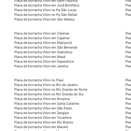
Placa de borracha Viton em Itaim Paulista
Pla
Placa de borracha Viton em José Bonifácio
Pla
Placa de borracha Viton no Pq São Lucas
Pla
Placa de borracha Viton no Pq São Rafael
Pla
Placa de borracha Viton em São Mateus
Placa de borracha Viton em Caierias
Pla
Placa de borracha Viton em Cajamar
Pla
Placa de borracha Viton em Mairiporã
Pla
Placa de borracha Viton em São Bernardo
Pla
Placa de borracha Viton em Guarulhos
Pla
Placa de borracha Viton em Mauá
Pla
Placa de borracha Viton em Itapecerica
Pla
Placa de borracha Viton em Jandira
Pla
Placa de borracha Viton no Piauí
Pla
Placa de borracha Viton no Rio de Janeiro
Pla
Placa de borracha Viton no Rio Grande do Norte
Pla
Placa de borracha Viton no Rio Grande do Sul
Pla
Placa de borracha Viton em Roraima
Pla
Placa de borracha Viton em Santa Catarina
Pla
Placa de borracha Viton em São Paulo
Pla
Placa de borracha Viton em Sergipe
Pla
Placa de borracha Viton em Tocantins
Pla
Placa de borracha Viton em Rio Branco
Pla
Placa de borracha Viton em Maceió
Pla