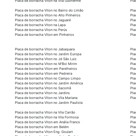
Placa de borracha Viton na Vila Guilherme
Pla
Placa de borracha Viton no Bairro do Limão
Pla
Placa de borracha Viton no Alto Pinheiros
Pla
Placa de borracha Viton no Jaguaré
Pla
Placa de borracha Viton na Lapa
Pla
Placa de borracha Viton no Perús
Pla
Placa de borracha Viton em Pinheiros
Pla
Placa de borracha Viton no Jabaquara
Pla
Placa de borracha Viton no Jardim Europa
Pla
Placa de borracha Viton no Jd São Luiz
Pla
Placa de borracha Viton no M'Boi Mirim
Pla
Placa de borracha Viton em Parelheiros
Pla
Placa de borracha Viton em Pedreira
Pla
Placa de borracha Viton no Campo Limpo
Pla
Placa de borracha Viton no Jardim América
Pla
Placa de borracha Viton no Sacomã
Pla
Placa de borracha Viton no Jardins
Pla
Placa de borracha Viton no Vila Mariana
Pla
Placa de borracha Viton no Jardim Paulista
Placa de borracha Viton na Vila Carrão
Pla
Placa de borracha Viton na Vila Formosa
Pla
Placa de borracha Viton em Anália Franco
Pla
Placa de borracha Viton em Belém
Pla
Placa de borracha Viton Eng. Goulart
Pla