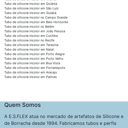
Tubo de silicone incolor em Goiânia
Tubo de silicone incolor em São Luiz
Tubo de silicone incolor em Guiabá
Tubo de silicone incolor no Campo Grande
Tubo de silicone incolor em Belo Horizonte
Tubo de silicone incolor no Belém
Tubo de silicone incolor em João Pessoa
Tubo de silicone incolor em Curitiba
Tubo de silicone incolor no Recife
Tubo de silicone incolor em Teresina
Tubo de silicone incolor em Natal
Tubo de silicone incolor em Porto Alegre
Tubo de silicone incolor em Porto Velho
Tubo de silicone incolor em Boa Vista
Tubo de silicone incolor em Florianópolis
Tubo de silicone incolor em Aracaju
Tubo de silicone incolor em Palmas
Quem Somos
A E.S.FLEX atua no mercado de artefatos de Silicone e
de Borracha desde 1994. Fabricamos tubos e perfis