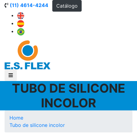
(11) 4614-4244
Catálogo
TUBO DE SILICONE
INCOLOR
Home
Tubo de silicone incolor