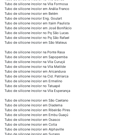
Tubo de silicone incolor na Vila Formosa
Tubo de silicone incolor em Anália Franco
Tubo de silicone incolor em Belém
Tubo de silicone incolor Eng. Goulart
Tubo de silicone incolor em Itaim Paulista
Tubo de silicone incolor em José Bonifácio
Tubo de silicone incolor no Pq São Lucas
Tubo de silicone incolor no Pq São Rafael
Tubo de silicone incolor em São Mateus
Tubo de silicone incolor na Ponte Rasa
Tubo de silicone incolor em Sapopemba
Tubo de silicone incolor na Vila Curuçá
Tubo de silicone incolor na Vila Matilde
Tubo de silicone incolor em Aricanduva
Tubo de silicone incolor na Cid. Patriarca
Tubo de silicone incolor em Ermelino
Tubo de silicone incolor no Tatuapé
Tubo de silicone incolor na Vila Esperança
Tubo de silicone incolor em São Caetano
Tubo de silicone incolor em Diadema
Tubo de silicone incolor em Ribeirão Pires
Tubo de silicone incolor em Embu Guaçú
Tubo de silicone incolor em Osasco
Tubo de silicone incolor em Cotia
Tubo de silicone incolor em Alphaville
Tubo de silicone incolor em Suzano