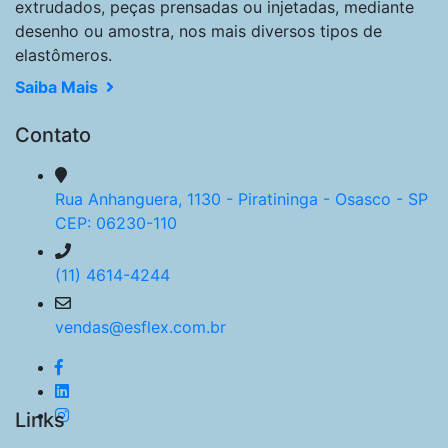
extrudados, peças prensadas ou injetadas, mediante
desenho ou amostra, nos mais diversos tipos de
elastômeros.
Saiba Mais
Contato
Rua Anhanguera, 1130 - Piratininga - Osasco - SP
CEP: 06230-110
(11) 4614-4244
vendas@esflex.com.br
Links