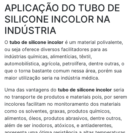
APLICAÇÃO DO TUBO DE
SILICONE INCOLOR NA
INDÚSTRIA
O
tubo de silicone incolor
é um material polivalente,
ou seja oferece diversos facilitadores para as
indústrias químicas, alimentícias, têxtil,
automobilística, agrícola, petrolífera, dentre outras, o
que o torna bastante comum nessa área, porém sua
maior utilização seria na indústria médica.
Uma das vantagens do
tubo de silicone incolor
seria
no transporte de produtos e materiais pois, por serem
incolores facilitam no monitoramento dos materiais
como os solventes, graxas, produtos químicos,
alimentos, óleos, produtos abrasivos, dentre outros,
além de ser inodoros, atóxicos, e antiaderentes,
apresenta uma ótima resistência a altas temperaturas