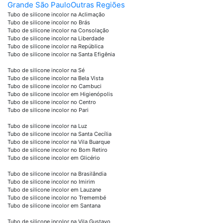
Grande São Paulo
Outras Regiões
Tubo de silicone incolor na Aclimação
Tubo de silicone incolor no Brás
Tubo de silicone incolor na Consolação
Tubo de silicone incolor na Liberdade
Tubo de silicone incolor na República
Tubo de silicone incolor na Santa Efigênia
Tubo de silicone incolor na Sé
Tubo de silicone incolor na Bela Vista
Tubo de silicone incolor no Cambuci
Tubo de silicone incolor em Higienópolis
Tubo de silicone incolor no Centro
Tubo de silicone incolor no Pari
Tubo de silicone incolor na Luz
Tubo de silicone incolor na Santa Cecília
Tubo de silicone incolor na Vila Buarque
Tubo de silicone incolor no Bom Retiro
Tubo de silicone incolor em Glicério
Tubo de silicone incolor na Brasilândia
Tubo de silicone incolor no Imirim
Tubo de silicone incolor em Lauzane
Tubo de silicone incolor no Tremembé
Tubo de silicone incolor em Santana
Tubo de silicone incolor na Vila Gustavo