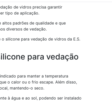
dação de vidros precisa garantir
er tipo de aplicação.
 altos padrões de qualidade e que
sos diversos de vedação.
 o silicone para vedação de vidros da E.S.
silicone para vedação
indicado para manter a temperatura
que o calor ou o frio escape. Além disso,
local, mantendo-o seco.
tente à água e ao sol, podendo ser instalado