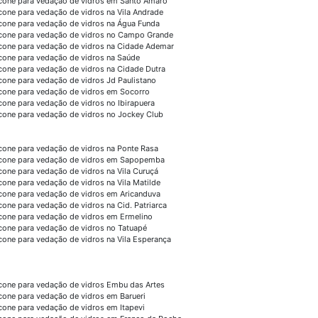
icone para vedação de vidros em Santo Amaro
icone para vedação de vidros na Vila Andrade
icone para vedação de vidros na Água Funda
icone para vedação de vidros no Campo Grande
icone para vedação de vidros na Cidade Ademar
icone para vedação de vidros na Saúde
icone para vedação de vidros na Cidade Dutra
icone para vedação de vidros Jd Paulistano
icone para vedação de vidros em Socorro
icone para vedação de vidros no Ibirapuera
icone para vedação de vidros no Jockey Club
icone para vedação de vidros na Ponte Rasa
icone para vedação de vidros em Sapopemba
icone para vedação de vidros na Vila Curuçá
icone para vedação de vidros na Vila Matilde
icone para vedação de vidros em Aricanduva
icone para vedação de vidros na Cid. Patriarca
icone para vedação de vidros em Ermelino
icone para vedação de vidros no Tatuapé
icone para vedação de vidros na Vila Esperança
icone para vedação de vidros Embu das Artes
icone para vedação de vidros em Barueri
icone para vedação de vidros em Itapevi