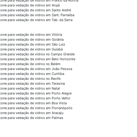
icone para vedação de vidros em Franco da Rocha
icone para vedação de vidros em Arujá
icone para vedação de vidros em Santo André
icone para vedação de vidros em Sant. Parnaíba
icone para vedação de vidros em Tab. da Serra
icone para vedação de vidros em Vitória
icone para vedação de vidros em Goiânia
icone para vedação de vidros em São Luiz
icone para vedação de vidros em Guiabá
icone para vedação de vidros no Campo Grande
icone para vedação de vidros em Belo Horizonte
icone para vedação de vidros no Belém
icone para vedação de vidros em João Pessoa
icone para vedação de vidros em Curitiba
icone para vedação de vidros no Recife
icone para vedação de vidros em Teresina
icone para vedação de vidros em Natal
icone para vedação de vidros em Porto Alegre
icone para vedação de vidros em Porto Velho
icone para vedação de vidros em Boa Vista
icone para vedação de vidros em Florianópolis
icone para vedação de vidros em Aracaju
icone para vedação de vidros em Palmas