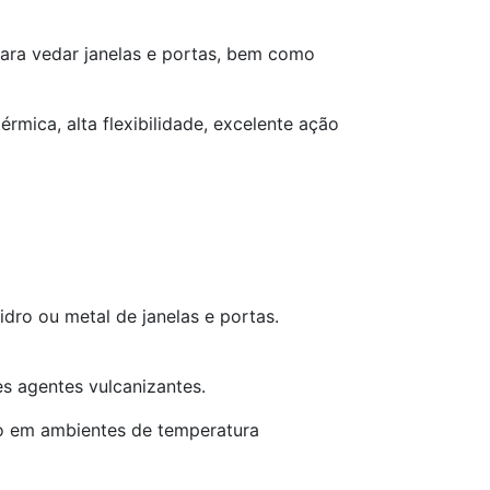
para vedar janelas e portas, bem como
rmica, alta flexibilidade, excelente ação
idro ou metal de janelas e portas.
s agentes vulcanizantes.
smo em ambientes de temperatura