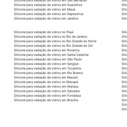
Silicone para vedação de vidros em São Bernardo
Sil
Silicone para vedação de vidros em Guarulhos
Sil
Silicone para vedação de vidros em Mauá
Sil
Silicone para vedação de vidros em Itapecerica
Sil
Silicone para vedação de vidros em Jandira
Sil
Silicone para vedação de vidros no Piauí
Sil
Silicone para vedação de vidros no Rio de Janeiro
Sil
Silicone para vedação de vidros no Rio Grande do Norte
Sil
Silicone para vedação de vidros no Rio Grande do Sul
Sil
Silicone para vedação de vidros em Roraima
Sil
Silicone para vedação de vidros em Santa Catarina
Sil
Silicone para vedação de vidros em São Paulo
Sil
Silicone para vedação de vidros em Sergipe
Sil
Silicone para vedação de vidros em Tocantins
Sil
Silicone para vedação de vidros em Rio Branco
Sil
Silicone para vedação de vidros em Maceió
Sil
Silicone para vedação de vidros no Macapá
Sil
Silicone para vedação de vidros em Manaus
Sil
Silicone para vedação de vidros em Salvador
Sil
Silicone para vedação de vidros em Fortaleza
Sil
Silicone para vedação de vidros em Brasília
Sil
Sil
Sil