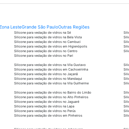
Zona Leste
Grande São Paulo
Outras Regiões
Silicone para vedação de vidros na Sé
Sil
Silicone para vedação de vidros na Bela Vista
Sil
Silicone para vedação de vidros no Cambuci
Sil
Silicone para vedação de vidros em Higienópolis
Sil
Silicone para vedação de vidros no Centro
Sil
Silicone para vedação de vidros no Pari
Silicone para vedação de vidros na Vila Gustavo
Sil
Silicone para vedação de vidros em Cachoeirinha
Sil
Silicone para vedação de vidros no Jaçanã
Sil
Silicone para vedação de vidros no Mandaqui
Sil
Silicone para vedação de vidros na Vila Guilherme
Sil
Silicone para vedação de vidros no Bairro do Limão
Sil
Silicone para vedação de vidros no Alto Pinheiros
Sil
Silicone para vedação de vidros no Jaguaré
Sil
Silicone para vedação de vidros na Lapa
Sil
Silicone para vedação de vidros no Perús
Sil
Silicone para vedação de vidros em Pinheiros
Sil