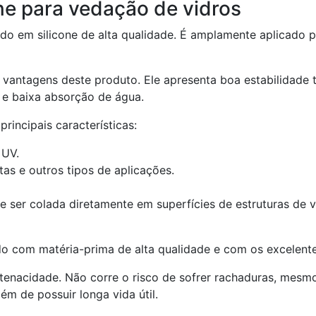
one para vedação de vidros
ado em silicone de alta qualidade. É amplamente aplicado 
 vantagens deste produto. Ele apresenta boa estabilidade té
s e baixa absorção de água.
rincipais características:
 UV.
tas e outros tipos de aplicações.
e ser colada diretamente em superfícies de estruturas de v
do com matéria-prima de alta qualidade e com os excelente
e tenacidade. Não corre o risco de sofrer rachaduras, me
ém de possuir longa vida útil.