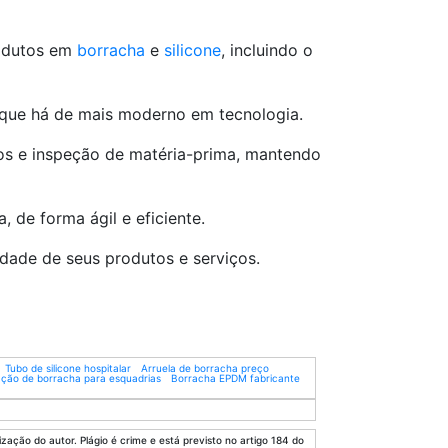
rodutos em
borracha
e
silicone
, incluindo o
 que há de mais moderno em tecnologia.
tos e inspeção de matéria-prima, mantendo
 de forma ágil e eficiente.
idade de seus produtos e serviços.
Tubo de silicone hospitalar
Arruela de borracha preço
ção de borracha para esquadrias
Borracha EPDM fabricante
zação do autor. Plágio é crime e está previsto no artigo 184 do