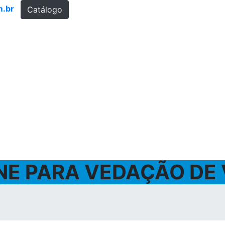
m.br
Catálogo
NE PARA VEDAÇÃO DE