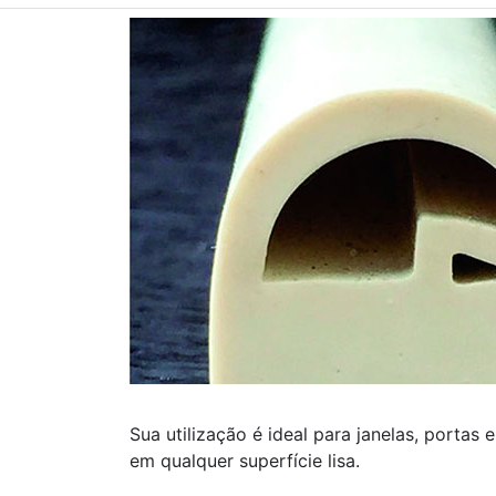
Sua utilização é ideal para janelas, portas 
em qualquer superfície lisa.