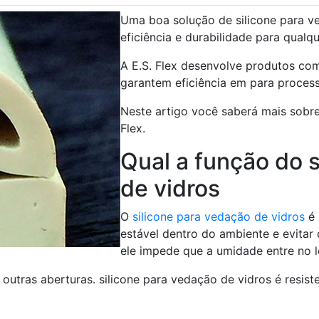
Uma boa solução de silicone para ve
eficiência e durabilidade para qualqu
A E.S. Flex desenvolve produtos com
garantem eficiência em para proces
Neste artigo você saberá mais sobre
Flex.
Qual a função do 
de vidros
O
silicone para vedação de vidros
é 
estável dentro do ambiente e evitar 
ele impede que a umidade entre no 
e outras aberturas. silicone para vedação de vidros é resis