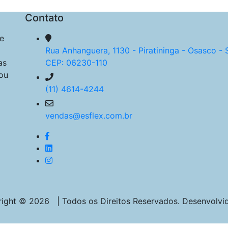
Contato
e
Rua Anhanguera, 1130 - Piratininga - Osasco - 
as
CEP: 06230-110
ou
(11) 4614-4244
vendas@esflex.com.br
ight © 2026 | Todos os Direitos Reservados. Desenvolvi