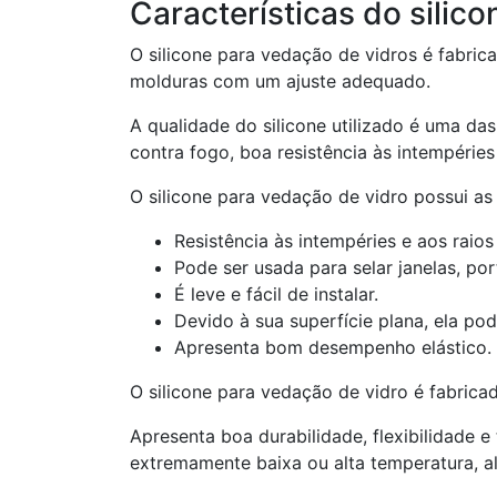
Características do silic
O silicone para vedação de vidros é fabric
molduras com um ajuste adequado.
A qualidade do silicone utilizado é uma das
contra fogo, boa resistência às intempérie
O silicone para vedação de vidro possui as p
Resistência às intempéries e aos raios
Pode ser usada para selar janelas, por
É leve e fácil de instalar.
Devido à sua superfície plana, ela pod
Apresenta bom desempenho elástico.
O silicone para vedação de vidro é fabrica
Apresenta boa durabilidade, flexibilidade 
extremamente baixa ou alta temperatura, al