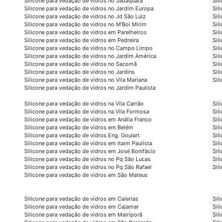
Silicone para vedação de vidros no Jabaquara
Sil
Silicone para vedação de vidros no Jardim Europa
Sil
Silicone para vedação de vidros no Jd São Luiz
Sil
Silicone para vedação de vidros no M'Boi Mirim
Sil
Silicone para vedação de vidros em Parelheiros
Sil
Silicone para vedação de vidros em Pedreira
Sil
Silicone para vedação de vidros no Campo Limpo
Sil
Silicone para vedação de vidros no Jardim América
Sil
Silicone para vedação de vidros no Sacomã
Sil
Silicone para vedação de vidros no Jardins
Sil
Silicone para vedação de vidros no Vila Mariana
Sil
Silicone para vedação de vidros no Jardim Paulista
Silicone para vedação de vidros na Vila Carrão
Sil
Silicone para vedação de vidros na Vila Formosa
Sil
Silicone para vedação de vidros em Anália Franco
Sil
Silicone para vedação de vidros em Belém
Sil
Silicone para vedação de vidros Eng. Goulart
Sil
Silicone para vedação de vidros em Itaim Paulista
Sil
Silicone para vedação de vidros em José Bonifácio
Sil
Silicone para vedação de vidros no Pq São Lucas
Sil
Silicone para vedação de vidros no Pq São Rafael
Sil
Silicone para vedação de vidros em São Mateus
Silicone para vedação de vidros em Caierias
Sil
Silicone para vedação de vidros em Cajamar
Sil
Silicone para vedação de vidros em Mairiporã
Sil