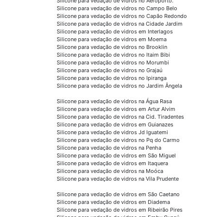
Silicone para vedação de vidros no Aeroporto.
Silicone para vedação de vidros no Campo Belo
Silicone para vedação de vidros no Capão Redondo
Silicone para vedação de vidros na Cidade Jardim
Silicone para vedação de vidros em Interlagos
Silicone para vedação de vidros em Moema
Silicone para vedação de vidros no Brooklin
Silicone para vedação de vidros no Itaim Bibi
Silicone para vedação de vidros no Morumbi
Silicone para vedação de vidros no Grajaú
Silicone para vedação de vidros no Ipiranga
Silicone para vedação de vidros no Jardim Ângela
Silicone para vedação de vidros na Água Rasa
Silicone para vedação de vidros em Artur Alvim
Silicone para vedação de vidros na Cid. Tiradentes
Silicone para vedação de vidros em Guianazes
Silicone para vedação de vidros Jd Iguatemi
Silicone para vedação de vidros no Pq do Carmo
Silicone para vedação de vidros na Penha
Silicone para vedação de vidros em São Miguel
Silicone para vedação de vidros em Itaquera
Silicone para vedação de vidros na Moóca
Silicone para vedação de vidros na Vila Prudente
Silicone para vedação de vidros em São Caetano
Silicone para vedação de vidros em Diadema
Silicone para vedação de vidros em Ribeirão Pires