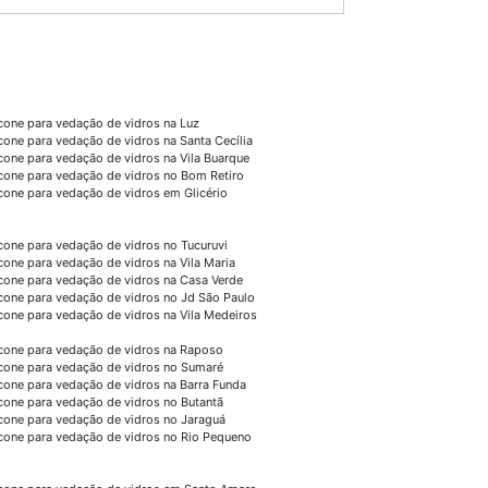
icone para vedação de vidros na Luz
icone para vedação de vidros na Santa Cecília
icone para vedação de vidros na Vila Buarque
icone para vedação de vidros no Bom Retiro
icone para vedação de vidros em Glicério
icone para vedação de vidros no Tucuruvi
icone para vedação de vidros na Vila Maria
icone para vedação de vidros na Casa Verde
icone para vedação de vidros no Jd São Paulo
icone para vedação de vidros na Vila Medeiros
icone para vedação de vidros na Raposo
icone para vedação de vidros no Sumaré
icone para vedação de vidros na Barra Funda
icone para vedação de vidros no Butantã
icone para vedação de vidros no Jaraguá
icone para vedação de vidros no Rio Pequeno