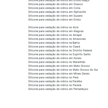
Silicone para vedação de vidros em Embu Guaçú
Silicone para vedação de vidros em Osasco
Silicone para vedação de vidros em Cotia
Silicone para vedação de vidros em Alphaville
Silicone para vedação de vidros em Suzano
Silicone para vedação de vidros em Embu
Silicone para vedação de vidros no Acre
Silicone para vedação de vidros em Alagoas
Silicone para vedação de vidros no Amapá
Silicone para vedação de vidros no Amazonas
Silicone para vedação de vidros na Bahia
Silicone para vedação de vidros no Ceará
Silicone para vedação de vidros no Distrito Federal
Silicone para vedação de vidros no Espirito Santo
Silicone para vedação de vidros em Goiais
Silicone para vedação de vidros no Maranhão
Silicone para vedação de vidros em Mato Grosso
Silicone para vedação de vidros no Mato Grosso do Sul
Silicone para vedação de vidros em Minas Gerais
Silicone para vedação de vidros no Pará
Silicone para vedação de vidros na Paraíba
Silicone para vedação de vidros no Paraná
Silicone para vedação de vidros em Pernanbuco