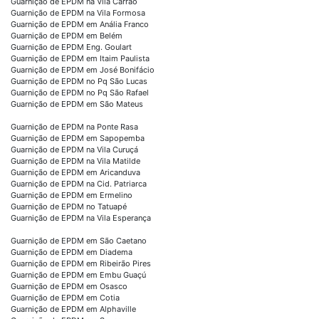
Guarnição de EPDM na Vila Carrão
Guarnição de EPDM na Vila Formosa
Guarnição de EPDM em Anália Franco
Guarnição de EPDM em Belém
Guarnição de EPDM Eng. Goulart
Guarnição de EPDM em Itaim Paulista
Guarnição de EPDM em José Bonifácio
Guarnição de EPDM no Pq São Lucas
Guarnição de EPDM no Pq São Rafael
Guarnição de EPDM em São Mateus
Guarnição de EPDM na Ponte Rasa
Guarnição de EPDM em Sapopemba
Guarnição de EPDM na Vila Curuçá
Guarnição de EPDM na Vila Matilde
Guarnição de EPDM em Aricanduva
Guarnição de EPDM na Cid. Patriarca
Guarnição de EPDM em Ermelino
Guarnição de EPDM no Tatuapé
Guarnição de EPDM na Vila Esperança
Guarnição de EPDM em São Caetano
Guarnição de EPDM em Diadema
Guarnição de EPDM em Ribeirão Pires
Guarnição de EPDM em Embu Guaçú
Guarnição de EPDM em Osasco
Guarnição de EPDM em Cotia
Guarnição de EPDM em Alphaville