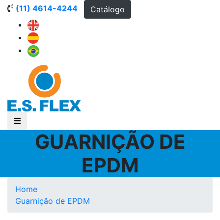
(11) 4614-4244
Catálogo
GUARNIÇÃO DE
EPDM
Home
Guarnição de EPDM