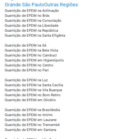
Grande São Paulo
Outras Regiões
Guarnição de EPDM na Aclimação
Guarnição de EPDM no Brás
Guarnição de EPDM na Consolação
Guarnição de EPDM na Liberdade
Guarnição de EPDM na República
Guarnição de EPDM na Santa Efigênia
Guarnição de EPDM na Sé
Guarnição de EPDM na Bela Vista
Guarnição de EPDM no Cambuci
Guarnição de EPDM em Higienópolis
Guarnição de EPDM no Centro
Guarnição de EPDM no Pari
Guarnição de EPDM na Luz
Guarnição de EPDM na Santa Cecília
Guarnição de EPDM na Vila Buarque
Guarnição de EPDM no Bom Retiro
Guarnição de EPDM em Glicério
Guarnição de EPDM na Brasilândia
Guarnição de EPDM no Imirim
Guarnição de EPDM em Lauzane
Guarnição de EPDM no Tremembé
Guarnição de EPDM em Santana