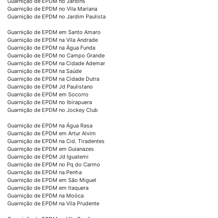
Guarnição de EPDM no Jardins
Guarnição de EPDM no Vila Mariana
Guarnição de EPDM no Jardim Paulista
Guarnição de EPDM em Santo Amaro
Guarnição de EPDM na Vila Andrade
Guarnição de EPDM na Água Funda
Guarnição de EPDM no Campo Grande
Guarnição de EPDM na Cidade Ademar
Guarnição de EPDM na Saúde
Guarnição de EPDM na Cidade Dutra
Guarnição de EPDM Jd Paulistano
Guarnição de EPDM em Socorro
Guarnição de EPDM no Ibirapuera
Guarnição de EPDM no Jockey Club
Guarnição de EPDM na Água Rasa
Guarnição de EPDM em Artur Alvim
Guarnição de EPDM na Cid. Tiradentes
Guarnição de EPDM em Guianazes
Guarnição de EPDM Jd Iguatemi
Guarnição de EPDM no Pq do Carmo
Guarnição de EPDM na Penha
Guarnição de EPDM em São Miguel
Guarnição de EPDM em Itaquera
Guarnição de EPDM na Moóca
Guarnição de EPDM na Vila Prudente