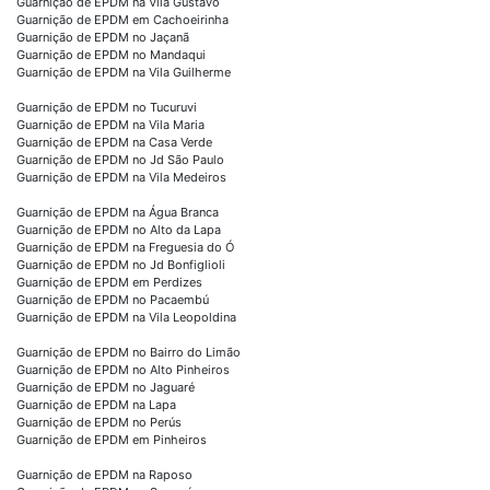
Guarnição de EPDM na Vila Gustavo
Guarnição de EPDM em Cachoeirinha
Guarnição de EPDM no Jaçanã
Guarnição de EPDM no Mandaqui
Guarnição de EPDM na Vila Guilherme
Guarnição de EPDM no Tucuruvi
Guarnição de EPDM na Vila Maria
Guarnição de EPDM na Casa Verde
Guarnição de EPDM no Jd São Paulo
Guarnição de EPDM na Vila Medeiros
Guarnição de EPDM na Água Branca
Guarnição de EPDM no Alto da Lapa
Guarnição de EPDM na Freguesia do Ó
Guarnição de EPDM no Jd Bonfiglioli
Guarnição de EPDM em Perdizes
Guarnição de EPDM no Pacaembú
Guarnição de EPDM na Vila Leopoldina
Guarnição de EPDM no Bairro do Limão
Guarnição de EPDM no Alto Pinheiros
Guarnição de EPDM no Jaguaré
Guarnição de EPDM na Lapa
Guarnição de EPDM no Perús
Guarnição de EPDM em Pinheiros
Guarnição de EPDM na Raposo