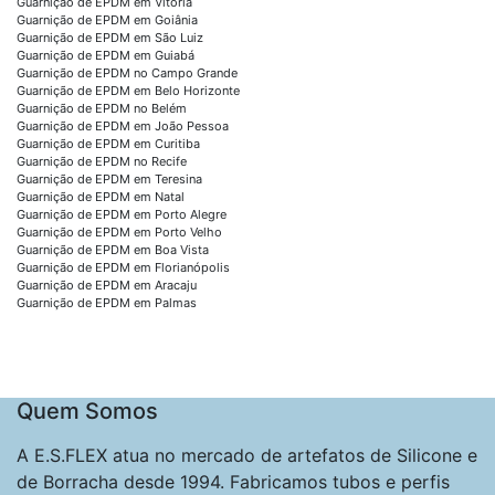
Guarnição de EPDM em Vitória
Guarnição de EPDM em Goiânia
Guarnição de EPDM em São Luiz
Guarnição de EPDM em Guiabá
Guarnição de EPDM no Campo Grande
Guarnição de EPDM em Belo Horizonte
Guarnição de EPDM no Belém
Guarnição de EPDM em João Pessoa
Guarnição de EPDM em Curitiba
Guarnição de EPDM no Recife
Guarnição de EPDM em Teresina
Guarnição de EPDM em Natal
Guarnição de EPDM em Porto Alegre
Guarnição de EPDM em Porto Velho
Guarnição de EPDM em Boa Vista
Guarnição de EPDM em Florianópolis
Guarnição de EPDM em Aracaju
Guarnição de EPDM em Palmas
Quem Somos
A E.S.FLEX atua no mercado de artefatos de Silicone e
de Borracha desde 1994. Fabricamos tubos e perfis