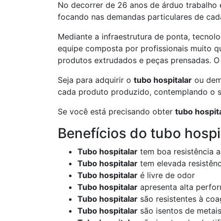
No decorrer de 26 anos de árduo trabalho e
focando nas demandas particulares de cada 
Mediante a infraestrutura de ponta, tecno
equipe composta por profissionais muito qu
produtos extrudados e peças prensadas. 
Seja para adquirir o
tubo hospitalar
ou dema
cada produto produzido, contemplando o s
Se você está precisando obter
tubo hospit
Benefícios do tubo hospi
Tubo hospitalar
tem boa resistência a
Tubo hospitalar
tem elevada resistên
Tubo hospitalar
é livre de odor
Tubo hospitalar
apresenta alta perfo
Tubo hospitalar
são resistentes à co
Tubo hospitalar
são isentos de metai