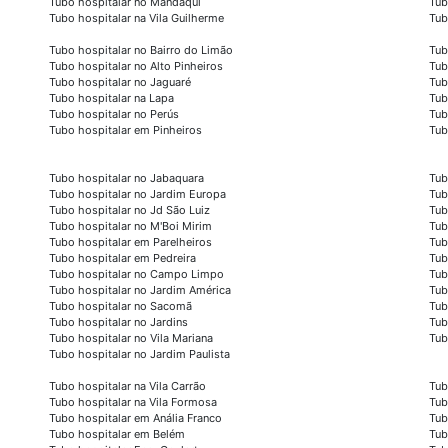
Tubo hospitalar no Mandaqui
Tub
Tubo hospitalar na Vila Guilherme
Tub
Tubo hospitalar no Bairro do Limão
Tub
Tubo hospitalar no Alto Pinheiros
Tub
Tubo hospitalar no Jaguaré
Tub
Tubo hospitalar na Lapa
Tub
Tubo hospitalar no Perús
Tub
Tubo hospitalar em Pinheiros
Tub
Tubo hospitalar no Jabaquara
Tub
Tubo hospitalar no Jardim Europa
Tub
Tubo hospitalar no Jd São Luiz
Tub
Tubo hospitalar no M'Boi Mirim
Tub
Tubo hospitalar em Parelheiros
Tub
Tubo hospitalar em Pedreira
Tub
Tubo hospitalar no Campo Limpo
Tub
Tubo hospitalar no Jardim América
Tub
Tubo hospitalar no Sacomã
Tub
Tubo hospitalar no Jardins
Tub
Tubo hospitalar no Vila Mariana
Tub
Tubo hospitalar no Jardim Paulista
Tubo hospitalar na Vila Carrão
Tub
Tubo hospitalar na Vila Formosa
Tub
Tubo hospitalar em Anália Franco
Tub
Tubo hospitalar em Belém
Tub