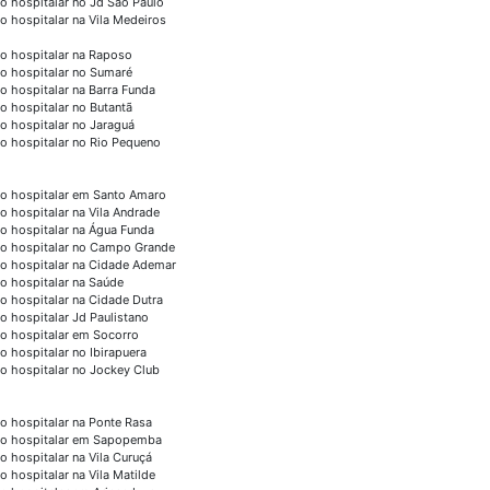
o hospitalar no Jd São Paulo
o hospitalar na Vila Medeiros
o hospitalar na Raposo
o hospitalar no Sumaré
o hospitalar na Barra Funda
o hospitalar no Butantã
o hospitalar no Jaraguá
o hospitalar no Rio Pequeno
o hospitalar em Santo Amaro
o hospitalar na Vila Andrade
o hospitalar na Água Funda
o hospitalar no Campo Grande
o hospitalar na Cidade Ademar
o hospitalar na Saúde
o hospitalar na Cidade Dutra
o hospitalar Jd Paulistano
o hospitalar em Socorro
o hospitalar no Ibirapuera
o hospitalar no Jockey Club
o hospitalar na Ponte Rasa
o hospitalar em Sapopemba
o hospitalar na Vila Curuçá
o hospitalar na Vila Matilde