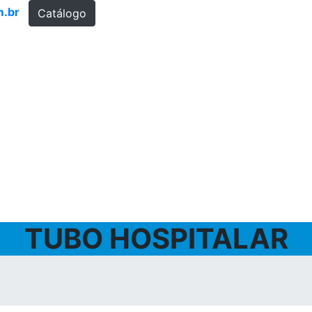
m.br
Catálogo
TUBO HOSPITALAR