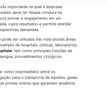
refa importante na qual a empresa
oduto deve ter ilibada conduta no
ocos prover o engajamento em um
de, cujos resultados a permite atender
respectivas demandas.
pode ser utilizada nas mais plurais áreas
emplo de hospitais, clínicas, laboratórios
pitalar
tem como principais funções de
 sangue, procedimentos cirúrgicos,
 como intermediário entre os
ação para o transporte de líquidos, gases
rias primas nobres que garantem anuência