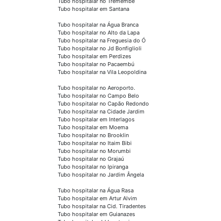
Tubo hospitalar no Tremembé
Tubo hospitalar em Santana
Tubo hospitalar na Água Branca
Tubo hospitalar no Alto da Lapa
Tubo hospitalar na Freguesia do Ó
Tubo hospitalar no Jd Bonfiglioli
Tubo hospitalar em Perdizes
Tubo hospitalar no Pacaembú
Tubo hospitalar na Vila Leopoldina
Tubo hospitalar no Aeroporto.
Tubo hospitalar no Campo Belo
Tubo hospitalar no Capão Redondo
Tubo hospitalar na Cidade Jardim
Tubo hospitalar em Interlagos
Tubo hospitalar em Moema
Tubo hospitalar no Brooklin
Tubo hospitalar no Itaim Bibi
Tubo hospitalar no Morumbi
Tubo hospitalar no Grajaú
Tubo hospitalar no Ipiranga
Tubo hospitalar no Jardim Ângela
Tubo hospitalar na Água Rasa
Tubo hospitalar em Artur Alvim
Tubo hospitalar na Cid. Tiradentes
Tubo hospitalar em Guianazes