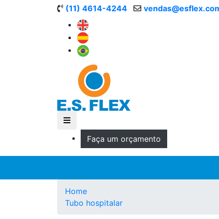
(11) 4614-4244
vendas@esflex.co
Faça um orçamento
Home
Tubo hospitalar