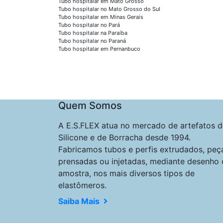
Tubo hospitalar em Mato Grosso
Tubo hospitalar no Mato Grosso do Sul
Tubo hospitalar em Minas Gerais
Tubo hospitalar no Pará
Tubo hospitalar na Paraíba
Tubo hospitalar no Paraná
Tubo hospitalar em Pernanbuco
Quem Somos
A E.S.FLEX atua no mercado de artefatos d
Silicone e de Borracha desde 1994.
Fabricamos tubos e perfis extrudados, peç
prensadas ou injetadas, mediante desenho 
amostra, nos mais diversos tipos de
elastômeros.
Saiba Mais