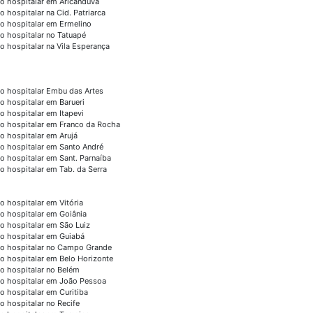
o hospitalar em Aricanduva
o hospitalar na Cid. Patriarca
o hospitalar em Ermelino
o hospitalar no Tatuapé
o hospitalar na Vila Esperança
o hospitalar Embu das Artes
o hospitalar em Barueri
o hospitalar em Itapevi
o hospitalar em Franco da Rocha
o hospitalar em Arujá
o hospitalar em Santo André
o hospitalar em Sant. Parnaíba
o hospitalar em Tab. da Serra
o hospitalar em Vitória
o hospitalar em Goiânia
o hospitalar em São Luiz
o hospitalar em Guiabá
o hospitalar no Campo Grande
o hospitalar em Belo Horizonte
o hospitalar no Belém
o hospitalar em João Pessoa
o hospitalar em Curitiba
o hospitalar no Recife