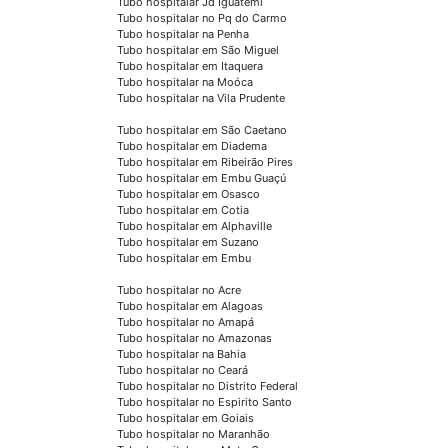
Tubo hospitalar Jd Iguatemi
Tubo hospitalar no Pq do Carmo
Tubo hospitalar na Penha
Tubo hospitalar em São Miguel
Tubo hospitalar em Itaquera
Tubo hospitalar na Moóca
Tubo hospitalar na Vila Prudente
Tubo hospitalar em São Caetano
Tubo hospitalar em Diadema
Tubo hospitalar em Ribeirão Pires
Tubo hospitalar em Embu Guaçú
Tubo hospitalar em Osasco
Tubo hospitalar em Cotia
Tubo hospitalar em Alphaville
Tubo hospitalar em Suzano
Tubo hospitalar em Embu
Tubo hospitalar no Acre
Tubo hospitalar em Alagoas
Tubo hospitalar no Amapá
Tubo hospitalar no Amazonas
Tubo hospitalar na Bahia
Tubo hospitalar no Ceará
Tubo hospitalar no Distrito Federal
Tubo hospitalar no Espirito Santo
Tubo hospitalar em Goiais
Tubo hospitalar no Maranhão