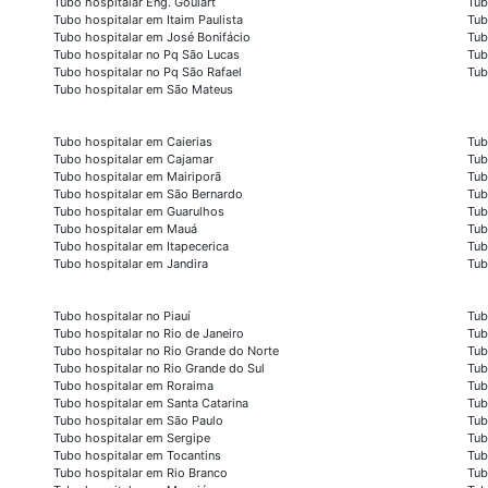
Tubo hospitalar Eng. Goulart
Tub
Tubo hospitalar em Itaim Paulista
Tub
Tubo hospitalar em José Bonifácio
Tub
Tubo hospitalar no Pq São Lucas
Tub
Tubo hospitalar no Pq São Rafael
Tub
Tubo hospitalar em São Mateus
Tubo hospitalar em Caierias
Tub
Tubo hospitalar em Cajamar
Tub
Tubo hospitalar em Mairiporã
Tub
Tubo hospitalar em São Bernardo
Tub
Tubo hospitalar em Guarulhos
Tub
Tubo hospitalar em Mauá
Tub
Tubo hospitalar em Itapecerica
Tub
Tubo hospitalar em Jandira
Tub
Tubo hospitalar no Piauí
Tub
Tubo hospitalar no Rio de Janeiro
Tub
Tubo hospitalar no Rio Grande do Norte
Tub
Tubo hospitalar no Rio Grande do Sul
Tub
Tubo hospitalar em Roraima
Tub
Tubo hospitalar em Santa Catarina
Tub
Tubo hospitalar em São Paulo
Tub
Tubo hospitalar em Sergipe
Tub
Tubo hospitalar em Tocantins
Tub
Tubo hospitalar em Rio Branco
Tub