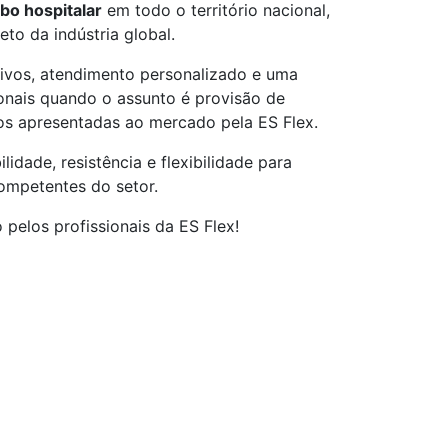
bo hospitalar
em todo o território nacional,
to da indústria global.
tivos, atendimento personalizado e uma
ionais quando o assunto é provisão de
s apresentadas ao mercado pela ES Flex.
lidade, resistência e flexibilidade para
ompetentes do setor.
 pelos profissionais da ES Flex!