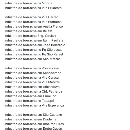
Indústria de borracha na Moóca
Indústria de borracha na Vila Prudente
Indústria de borracha na Vila Carrão
Indústria de borracha na Vila Formosa
Indústria de borracha em Anália Franco
Indústria de borracha em Belém
Indústria de borracha Eng. Goulart
Indústria de borracha em Itaim Paulista
Indústria de borracha em José Bonifácio
Indústria de borracha no Pq São Lucas
Indústria de borracha no Pq São Rafael
Indústria de borracha em São Mateus
Indústria de borracha na Ponte Rasa
Indústria de borracha em Sapopemba
Indústria de borracha na Vila Curuçá
Indústria de borracha na Vila Matilde
Indústria de borracha em Aricanduva
Indústria de borracha na Cid. Patriarca
Indústria de borracha em Ermelino
Indústria de borracha no Tatuapé
Indústria de borracha na Vila Esperança
Indústria de borracha em São Caetano
Indústria de borracha em Diadema
Indústria de borracha em Ribeirão Pires
Indústria de borracha em Embu Guaçú