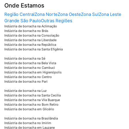
Onde Estamos
Região Central
Zona Norte
Zona Oeste
Zona Sul
Zona Leste
Grande São Paulo
Outras Regiões
Indústria de borracha na Aclimação
Indústria de borracha no Brás
Indústria de borracha na Consolação
Indústria de borracha na Liberdade
Indústria de borracha na República
Indústria de borracha na Santa Efigênia
Indústria de borracha na Sé
Indústria de borracha na Bela Vista
Indústria de borracha no Cambuci
Indústria de borracha em Higienópolis
Indústria de borracha no Centro
Indústria de borracha no Pari
Indústria de borracha na Luz
Indústria de borracha na Santa Cecília
Indústria de borracha na Vila Buarque
Indústria de borracha no Bom Retiro
Indústria de borracha em Glicério
Indústria de borracha na Brasilândia
Indústria de borracha no Imirim
Indústria de borracha em Lauzane