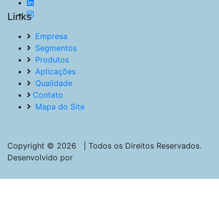
Links
Empresa
Segmentos
Produtos
Aplicações
Qualidade
Contato
Mapa do Site
Copyright © 2026 | Todos os Direitos Reservados.
Desenvolvido por