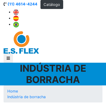
(11) 4614-4244
Catálogo
INDÚSTRIA DE
BORRACHA
Home
Indústria de borracha